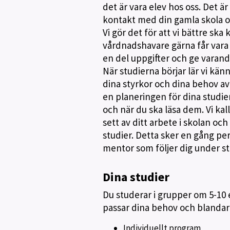
det är vara elev hos oss. Det är
kontakt med din gamla skola oc
Vi gör det för att vi bättre ska
vårdnadshavare gärna får vara m
en del uppgifter och ge varand
När studierna börjar lär vi kän
dina styrkor och dina behov av 
en planeringen för dina studie
och när du ska läsa dem. Vi kall
sett av ditt arbete i skolan oc
studier. Detta sker en gång pe
mentor som följer dig under st
Dina studier
Du studerar i grupper om 5-10 
passar dina behov och blandar t
Individuellt program