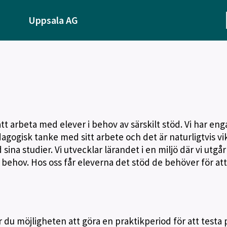
Uppsala AG
att arbeta med elever i behov av särskilt stöd. Vi har en
gogisk tanke med sitt arbete och det är naturligtvis vik
sina studier. Vi utvecklar lärandet i en miljö där vi utgår
 behov. Hos oss får eleverna det stöd de behöver för att
år du möjligheten att göra en praktikperiod för att testa 