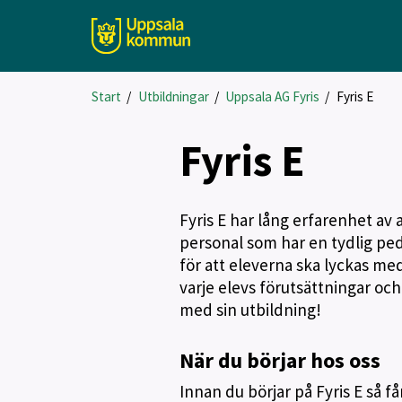
Start
/
Utbildningar
/
Uppsala AG Fyris
/
Fyris E
Fyris E
Fyris E har lång erfarenhet av 
personal som har en tydlig peda
för att eleverna ska lyckas med 
varje elevs förutsättningar och
med sin utbildning!
När du börjar hos oss
Innan du börjar på Fyris E så f