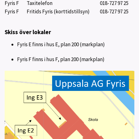
Fyris F
Taxitelefon
018-727 97 25
Fyris F
Fritids Fyris (korttidstillsyn)
018-727 97 25
Skiss över lokaler
Fyris E finns i hus E, plan 200 (markplan)
Fyris F finns i hus F, plan 200 (markplan)