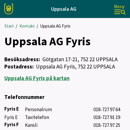
Meny
Uppsala AG
Start
/
Kontakt
/
Uppsala AG Fyris
Uppsala AG Fyris
Besöksadress:
Götgatan 17-21, 752 22 UPPSALA
Postadress:
Uppsala AG Fyris, 752 22 UPPSALA
Uppsala AG Fyris på kartan
Telefonnummer
Fyris E
Personalrum
018-727 97 64
Fyris E
Taxitelefon
018-727 91 19
Fyris F
Kansli
018-727 97 25