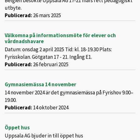
Belgien besökte Uppsala AG 17-21 mars i ett pedagogiskt
utbyte.
Publicerad:
26 mars 2025
Välkomna på informationsmöte för elever och
vårdnadshavare
Datum: onsdag 2 april 2025 Tid: kl. 18-19.30 Plats:
Fyrisskolan. Götgatan 17 - 21. Ingång E1.
Publicerad:
26 februari 2025
Gymnasiemässa 14 november
14 november 2024 är det gymnasiemässa på Fyrishov 9.00–
19.00.
Publicerad:
14 oktober 2024
Öppet hus
Uppsala AG bjuder in till öppet hus