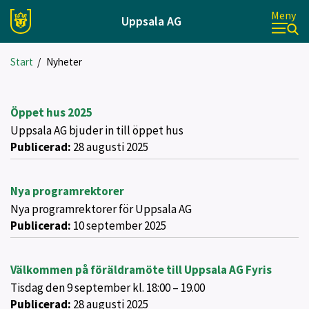
Meny
Uppsala AG
Start
/
Nyheter
Öppet hus 2025
Uppsala AG bjuder in till öppet hus
Publicerad:
28 augusti 2025
Nya programrektorer
Nya programrektorer för Uppsala AG
Publicerad:
10 september 2025
Välkommen på föräldramöte till Uppsala AG Fyris
Tisdag den 9 september kl. 18:00 – 19.00
Publicerad:
28 augusti 2025